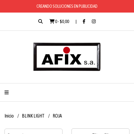
CREANDO SOLUCIONES EN PUBLICIDAD
0
-
$0,00
Inicio
BLINK LIGHT
ROJA