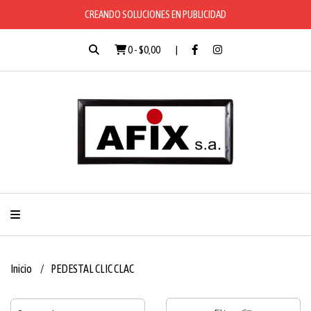
CREANDO SOLUCIONES EN PUBLICIDAD
0
-
$0,00
Inicio
PEDESTAL CLIC CLAC