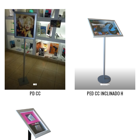
PD CC
PED CC INCLINADO H