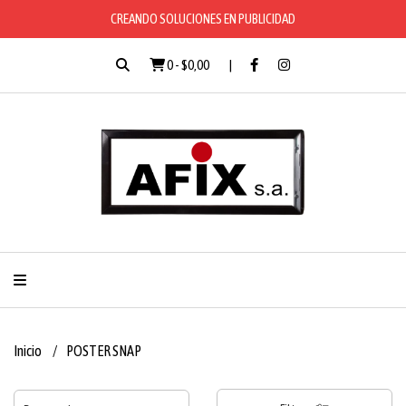
CREANDO SOLUCIONES EN PUBLICIDAD
0
-
$0,00
Inicio
POSTER SNAP