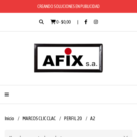
CREANDO SOLUCIONES EN PUBLICIDAD
0
-
$0,00
Inicio
MARCOS CLIC CLAC
PERFIL 20
A2