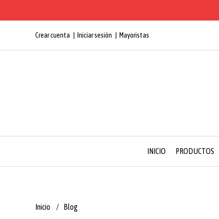
Crear cuenta
Iniciar sesión
Mayoristas
INICIO
PRODUCTOS
Inicio
Blog