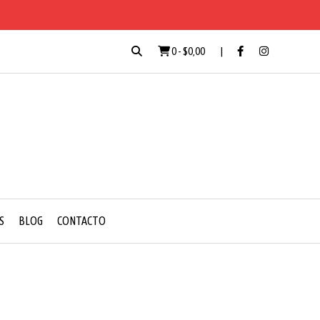
0
-
$0,00
S
BLOG
CONTACTO