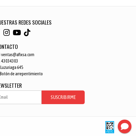
UESTRAS REDES SOCIALES
ONTACTO
ventas@afixsa.com
43034303
Luzuriaga 645
Botón de arrepentimiento
EWSLETTER
SUSCRIBIRME