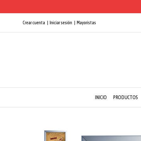
Crear cuenta
Iniciar sesión
Mayoristas
INICIO
PRODUCTOS