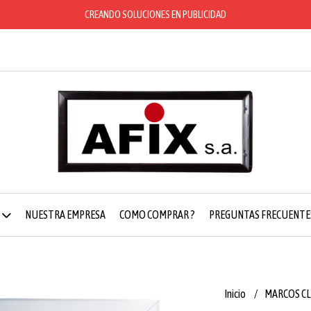
CREANDO SOLUCIONES EN PUBLICIDAD
NUESTRA EMPRESA
COMO COMPRAR ?
PREGUNTAS FRECUENTE
Inicio
MARCOS CL