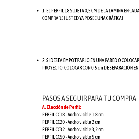
1. EL PERFIL 18 SUJETA 0,5 CM DE LA LÁMINA EN 
COMPRAR SI USTED YA POSEE UNA GRÁFICA!
2. SI DESEA EMPOTRARLO EN UNA PARED O COLOCA
PROYECTO: COLOCAR CON 0,5 cm DE SEPARACIÓN E
PASOS A SEGUIR PARA TU COMPRA
A. Elección de Perfil:
PERFIL CC18 - Ancho visible 1.8 cm
PERFIL CC20 - Ancho visible 2 cm
PERFIL CC32 - Ancho visible 3,2 cm
PERFIL CC50 - Ancho visible 5 cm