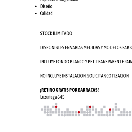
Diseño
Calidad
STOCK ILIMITADO
DISPONIBLES EN VARIAS MEDIDAS Y MODELOS FABR
INCLUYE FONDO BLANCO Y PET TRANSPARENTE PARA
NO INCLUYE INSTALACION. SOLICITAR COTIZACION
¡RETIRO GRATIS POR BARRACAS!
Luzuriaga 645