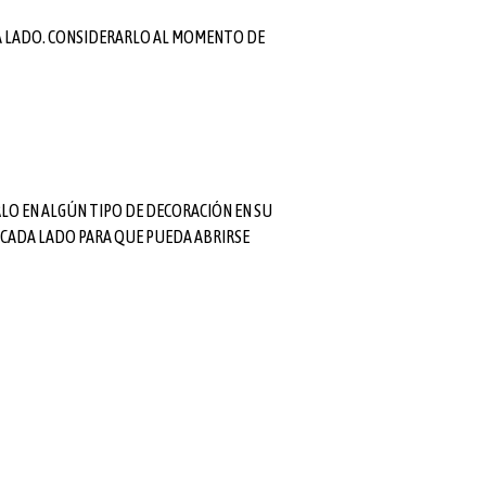
CADA LADO. CONSIDERARLO AL MOMENTO DE
RLO EN ALGÚN TIPO DE DECORACIÓN EN SU
N CADA LADO PARA QUE PUEDA ABRIRSE